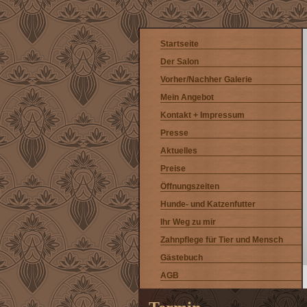
Startseite
Der Salon
Vorher/Nachher Galerie
Mein Angebot
Kontakt + Impressum
Presse
Aktuelles
Preise
Öffnungszeiten
Hunde- und Katzenfutter
Ihr Weg zu mir
Zahnpflege für Tier und Mensch
Gästebuch
AGB