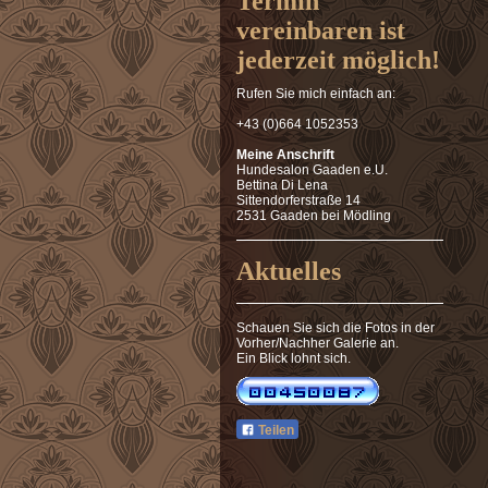
Termin
vereinbaren ist
jederzeit möglich!
Rufen Sie mich einfach an:
+43 (0)664 1052353
Meine Anschrift
Hundesalon Gaaden e.U.
Bettina Di Lena
Sittendorferstraße 14
2531 Gaaden bei Mödling
Aktuelles
Schauen Sie sich die Fotos in der
Vorher/Nachher Galerie an.
Ein Blick lohnt sich.
Teilen